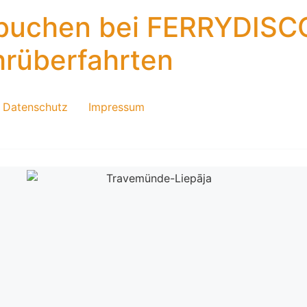
 buchen bei FERRYDISC
hrüberfahrten
Datenschutz
Impressum