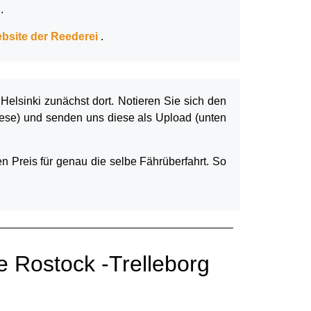
.
bsite der Reederei
.
elsinki zunächst dort. Notieren Sie sich den
iese) und senden uns diese als Upload (unten
n Preis für genau die selbe Fährüberfahrt. So
e Rostock -Trelleborg