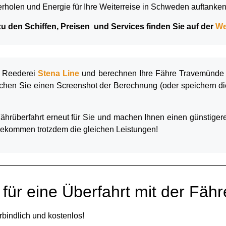
erholen und Energie für Ihre Weiterreise in Schweden auftanken
zu den Schiffen, Preisen und Services finden Sie auf
der
We
r Reederei
Stena Line
und berechnen Ihre Fähre Travemünde H
achen Sie einen Screenshot der Berechnung (oder speichern d
hrüberfahrt erneut für Sie und machen Ihnen einen günstigere
bekommen trotzdem die gleichen Leistungen!
für eine Überfahrt mit der Fähr
rbindlich und kostenlos!