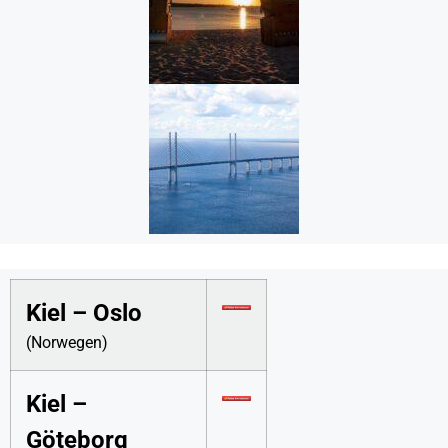
Kiel – Oslo
(Norwegen)
Kiel –
Göteborg